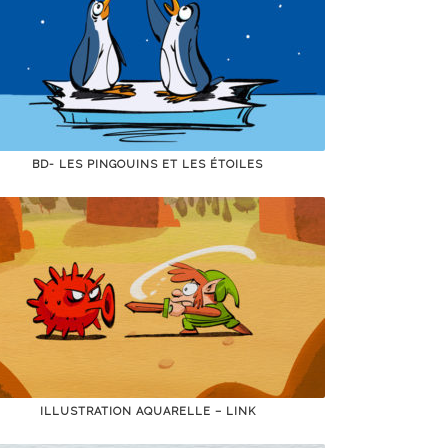
BD- LES PINGOUINS ET LES ÉTOILES
ILLUSTRATION AQUARELLE – LINK