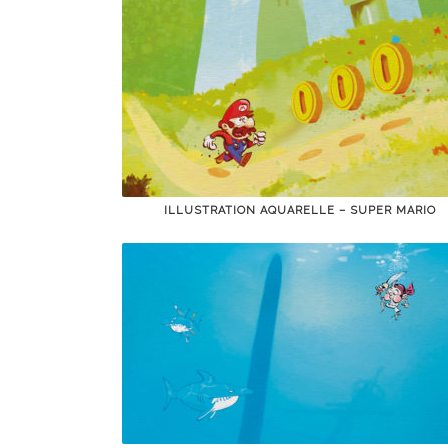
ILLUSTRATION AQUARELLE – SUPER MARIO