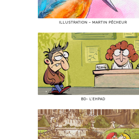
ILLUSTRATION – MARTIN PÊCHEUR
BD- L’EHPAD