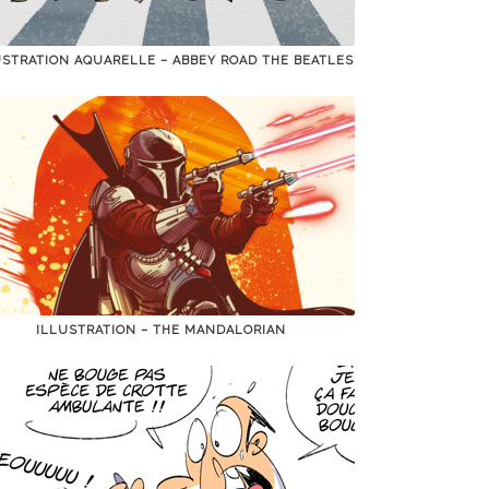
USTRATION AQUARELLE – ABBEY ROAD THE BEATLES
ILLUSTRATION – THE MANDALORIAN