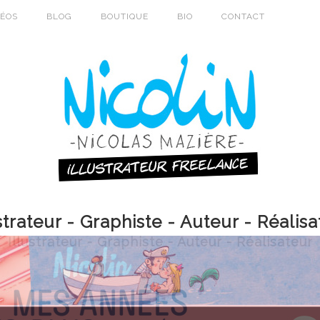
DÉOS
BLOG
BOUTIQUE
BIO
CONTACT
strateur - Graphiste - Auteur - Réalis
Illustrateur - Graphiste - Auteur - Réalisateur