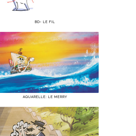
BD- LE FIL
AQUARELLE: LE MERRY