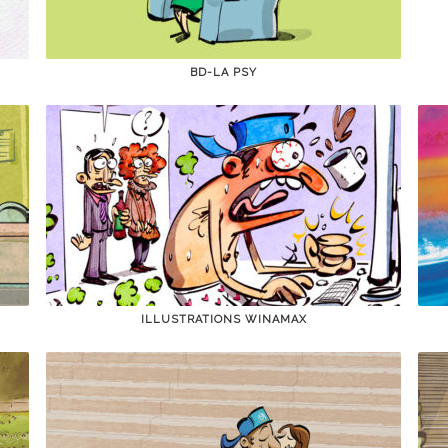
BD-LA PSY
ILLUSTRATIONS WINAMAX