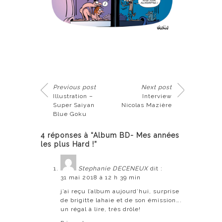
Previous post
Next post
Illustration –
Interview
Super Saiyan
Nicolas Mazière
Blue Goku
4 réponses à “Album BD- Mes années
les plus Hard !”
Stephanie DECENEUX
dit :
31 mai 2018 à 12 h 39 min
j’ai reçu l’album aujourd’hui, surprise
de brigitte lahaie et de son émission….
un régal à lire, très drôle!