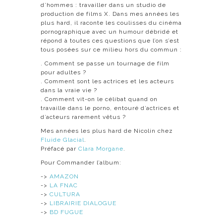
d’hommes : travailler dans un studio de
production de films X. Dans mes années les
plus hard, il raconte les coulisses du cinéma
pornographique avec un humour débridé et
répond à toutes ces questions que l’on s’est
tous posées sur ce milieu hors du commun :
. Comment se passe un tournage de film
pour adultes ?
. Comment sont les actrices et les acteurs
dans la vraie vie ?
. Comment vit-on le célibat quand on
travaille dans le porno, entouré d’actrices et
d’acteurs rarement vêtus ?
Mes années les plus hard de Nicolin chez
Fluide Glacial
.
Préfacé par
Clara Morgane
.
Pour Commander l’album:
->
AMAZON
->
LA FNAC
->
CULTURA
->
LIBRAIRIE DIALOGUE
->
BD FUGUE