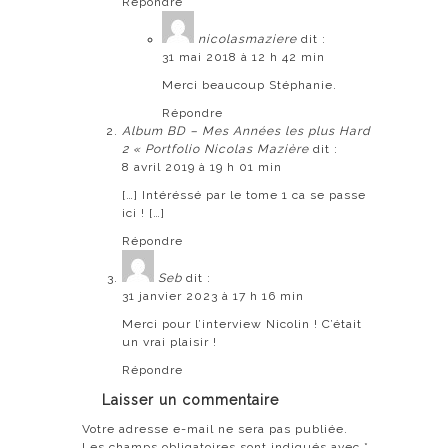
Répondre
nicolasmaziere
dit :
31 mai 2018 à 12 h 42 min
Merci beaucoup Stéphanie.
Répondre
Album BD – Mes Années les plus Hard
2 « Portfolio Nicolas Mazière
dit :
8 avril 2019 à 19 h 01 min
[…] Intéréssé par le tome 1 ca se passe
ici ! […]
Répondre
Seb
dit :
31 janvier 2023 à 17 h 16 min
Merci pour l’interview Nicolin ! C’était
un vrai plaisir !
Répondre
Laisser un commentaire
Votre adresse e-mail ne sera pas publiée.
Les champs obligatoires sont indiqués avec
*