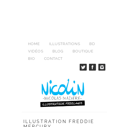
HOME
ILLUSTRATIONS
BD
VIDÉOS
BLOG
BOUTIQUE
BIO
CONTACT
ILLUSTRATION FREDDIE
MERCURY