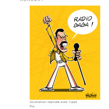
illustration réalisée avec l’ipad
Pro.