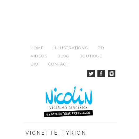
HOME
ILLUSTRATIONS
BD
VIDÉOS
BLOG
BOUTIQUE
BIO
CONTACT
VIGNETTE_TYRION