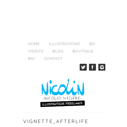
HOME
ILLUSTRATIONS
BD
VIDÉOS
BLOG
BOUTIQUE
BIO
CONTACT
VIGNETTE_AFTERLIFE