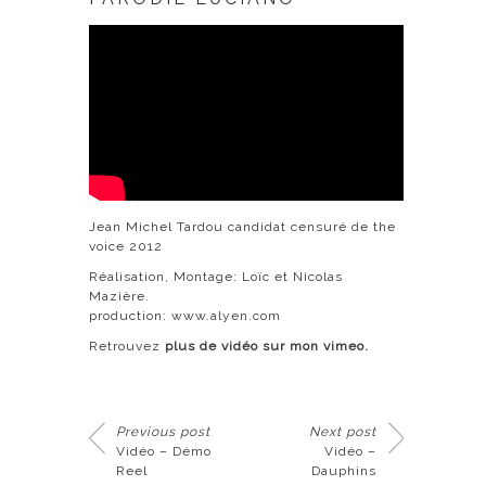
Jean Michel Tardou candidat censuré de the
voice 2012
Réalisation, Montage: Loïc et Nicolas
Mazière.
production:
www.alyen.com
Retrouvez
plus de vidéo sur mon vimeo.
Previous post
Next post
Vidéo – Démo
Vidéo –
Reel
Dauphins