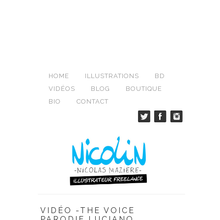
HOME
ILLUSTRATIONS
BD
VIDÉOS
BLOG
BOUTIQUE
BIO
CONTACT
VIDÉO -THE VOICE
PARODIE LUCIANO