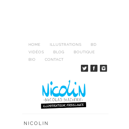
HOME
ILLUSTRATIONS
BD
VIDÉOS
BLOG
BOUTIQUE
BIO
CONTACT
NICOLIN