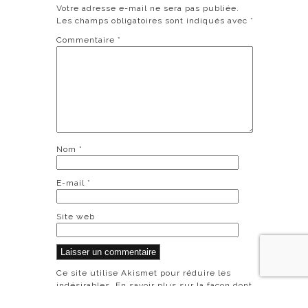
Votre adresse e-mail ne sera pas publiée.
Les champs obligatoires sont indiqués avec
*
Commentaire
*
Nom
*
E-mail
*
Site web
Ce site utilise Akismet pour réduire les
indésirables.
En savoir plus sur la façon dont
les données de vos commentaires sont