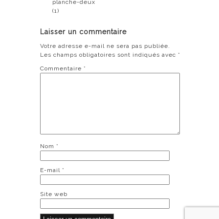
planche-deux
(1)
Laisser un commentaire
Votre adresse e-mail ne sera pas publiée.
Les champs obligatoires sont indiqués avec
*
Commentaire
*
Nom
*
E-mail
*
Site web