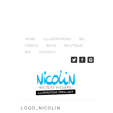
HOME
ILLUSTRATIONS
BD
VIDÉOS
BLOG
BOUTIQUE
BIO
CONTACT
LOGO_NICOLIN