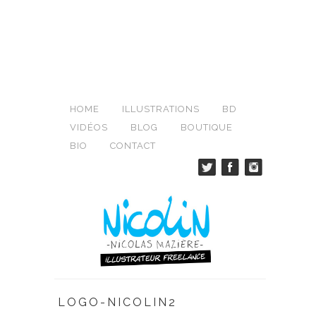
HOME
ILLUSTRATIONS
BD
VIDÉOS
BLOG
BOUTIQUE
BIO
CONTACT
LOGO-NICOLIN2