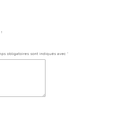
 !
ps obligatoires sont indiqués avec
*