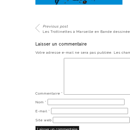
Previous post
Les Trottinettes à Marseille en Bande dessinée
Laisser un commentaire
Votre adresse e-mail ne sera pas publiée.
Les cham
Commentaire
*
Nom
*
E-mail
*
Site web