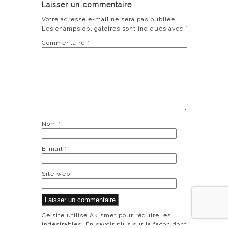
Laisser un commentaire
Votre adresse e-mail ne sera pas publiée.
Les champs obligatoires sont indiqués avec
*
Commentaire
*
Nom
*
E-mail
*
Site web
Ce site utilise Akismet pour réduire les
indésirables.
En savoir plus sur la façon dont