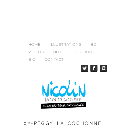
HOME
ILLUSTRATIONS
BD
VIDÉOS
BLOG
BOUTIQUE
BIO
CONTACT
02-PEGGY_LA_COCHONNE