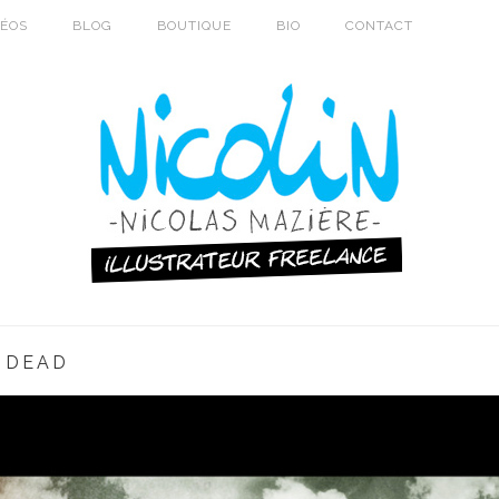
DÉOS
BLOG
BOUTIQUE
BIO
CONTACT
 DEAD