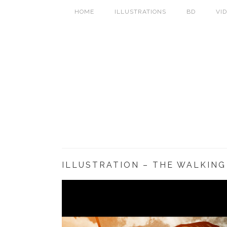
HOME
ILLUSTRATIONS
BD
VI
ILLUSTRATION – THE WALKING