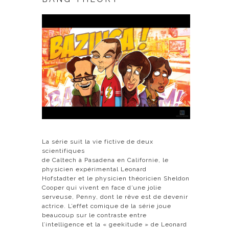
La série suit la vie fictive de deux
scientifiques
de
Caltech
à
Pasadena
en
Californie
, le
physicien expérimental
Leonard
Hofstadter
et le physicien théoricien
Sheldon
Cooper
qui vivent en face d’une jolie
serveuse,
Penny
, dont le rêve est de devenir
actrice. L’effet comique de la série joue
beaucoup sur le contraste entre
l’intelligence et la «
geekitude
» de Leonard