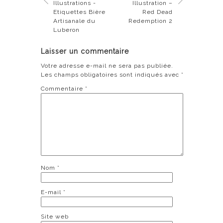
Illustrations -
Illustration –
Etiquettes Bière
Red Dead
Artisanale du
Redemption 2
Luberon
Laisser un commentaire
Votre adresse e-mail ne sera pas publiée.
Les champs obligatoires sont indiqués avec
*
Commentaire
*
Nom
*
E-mail
*
Site web