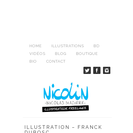
HOME
ILLUSTRATIONS
BD
VIDÉOS
BLOG
BOUTIQUE
BIO
CONTACT
ILLUSTRATION – FRANCK
DUBOSC