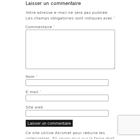
Laisser un commentaire
Votre adresse e-mail ne sera pas publiée.
Les champs obligatoires sont indiqués avec
*
Commentaire
*
Nom
*
E-mail
*
Site web
Ce site utilise Akismet pour réduire les
indésirables.
En savoir plus sur la façon dont