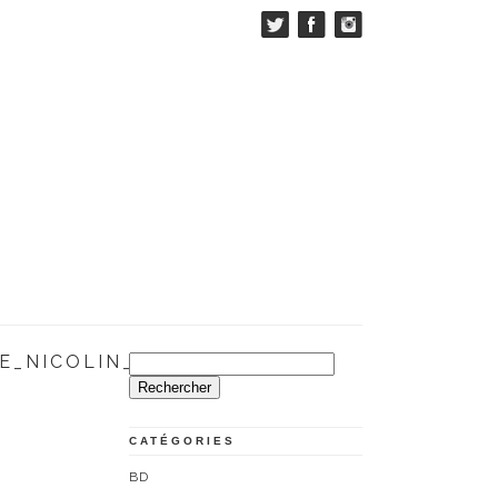
E_NICOLIN_MAZIERE
Rechercher :
CATÉGORIES
BD