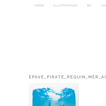
HOME
ILLUSTRATIONS
BD
VI
EPAVE_PIRATE_REQUIN_MER_A