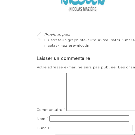
Previous post
Illustrateur-graphiste-auteur-realisateur-marse
nicolas-maziere-nicolin
Laisser un commentaire
Votre adresse e-mail ne sera pas publiée.
Les cham
Commentaire
*
Nom
*
E-mail
*