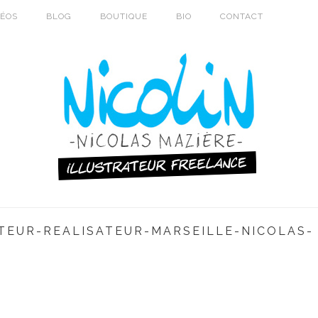
DÉOS
BLOG
BOUTIQUE
BIO
CONTACT
TEUR-REALISATEUR-MARSEILLE-NICOLAS-