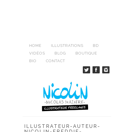
HOME
ILLUSTRATIONS
BD
VIDÉOS
BLOG
BOUTIQUE
BIO
CONTACT
ILLUSTRATEUR-AUTEUR-
NICOLIN-FREDDIE-