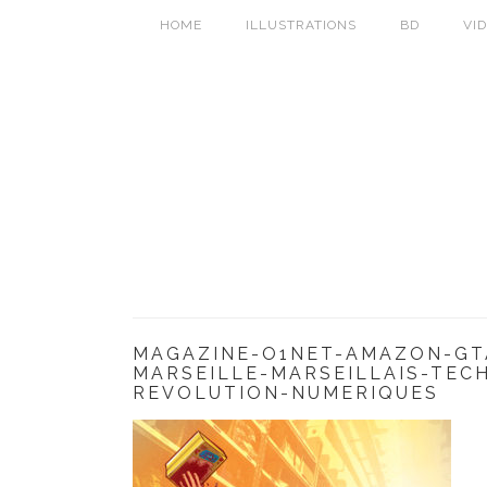
HOME
ILLUSTRATIONS
BD
VI
MAGAZINE-O1NET-AMAZON-GTA
MARSEILLE-MARSEILLAIS-TEC
REVOLUTION-NUMERIQUES