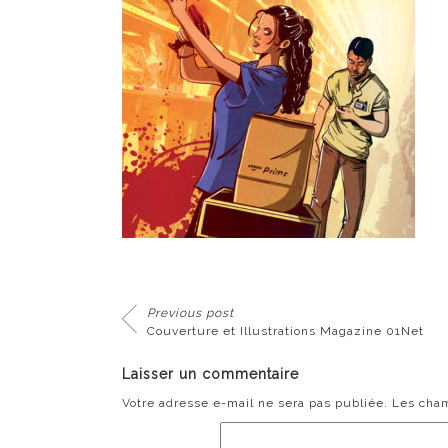
Previous post
Couverture et Illustrations Magazine 01Net
Laisser un commentaire
Votre adresse e-mail ne sera pas publiée.
Les cham