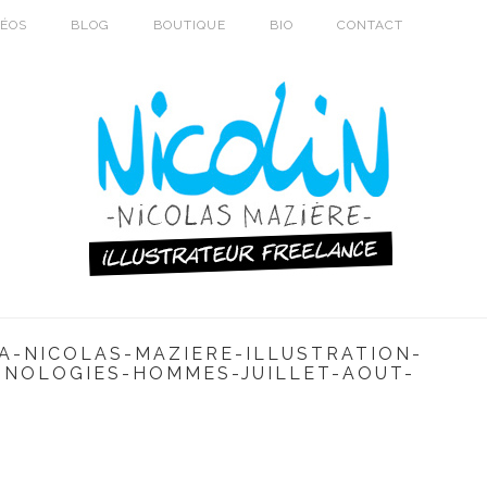
DÉOS
BLOG
BOUTIQUE
BIO
CONTACT
-NICOLAS-MAZIERE-ILLUSTRATION-
HNOLOGIES-HOMMES-JUILLET-AOUT-