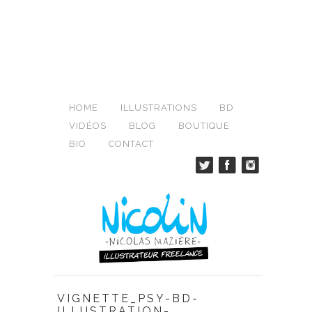
HOME
ILLUSTRATIONS
BD
VIDÉOS
BLOG
BOUTIQUE
BIO
CONTACT
VIGNETTE_PSY-BD-
ILLUSTRATION-