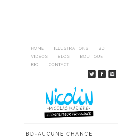
HOME
ILLUSTRATIONS
BD
VIDÉOS
BLOG
BOUTIQUE
BIO
CONTACT
BD-AUCUNE CHANCE