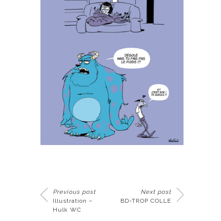
Previous post
Next post
Illustration –
BD-TROP COLLE
Hulk WC