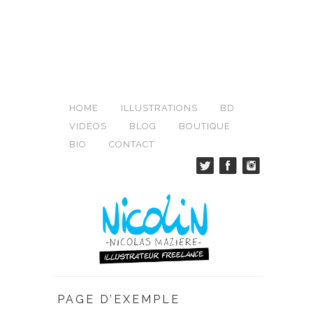
HOME
ILLUSTRATIONS
BD
VIDÉOS
BLOG
BOUTIQUE
BIO
CONTACT
PAGE D’EXEMPLE