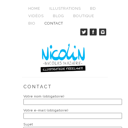
HOME
ILLUSTRATIONS
BD
VIDÉOS
BLOG
BOUTIQUE
BIO
CONTACT
CONTACT
Votre nom (obligatoire)
Votre e-mail (obligatoire)
Sujet