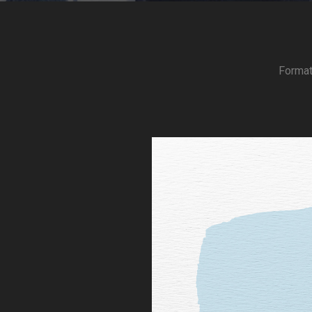
Format