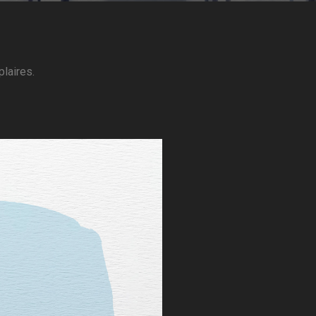
laires.