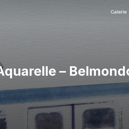
Galerie
Aquarelle – Belmond